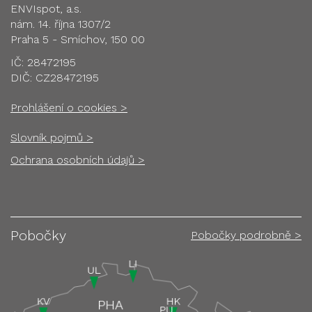
ENVIspot, a.s.
nám. 14. října 1307/2
Praha 5 - Smíchov, 150 00
IČ: 28472195
DIČ: CZ28472195
Prohlášení o cookies >
Slovník pojmů >
Ochrana osobních údajů >
Pobočky
Pobočky podrobně >