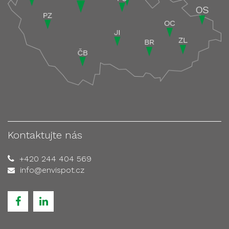
Kontaktujte nás
+420 244 404 569
info@envispot.cz