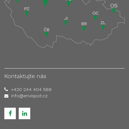
Kontaktujte nás
+420 244 404 569
info@envispot.cz