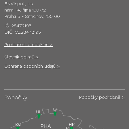
ENVIspot, a.s.
nám. 14. října 1307/2
Praha 5 - Smíchov, 150 00
IČ: 28472195
DIČ: CZ28472195
Prohlášení o cookies >
Slovník pojmů >
Ochrana osobních údajů >
Pobočky
Pobočky podrobně >