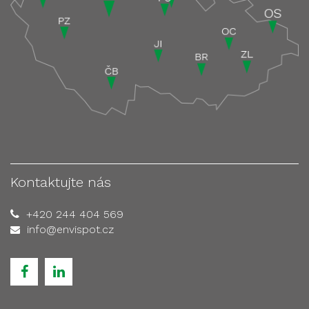
Kontaktujte nás
+420 244 404 569
info@envispot.cz