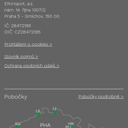
ENVIspot, a.s.
nám. 14. října 1307/2
Praha 5 - Smíchov, 150 00
IČ: 28472195
DIČ: CZ28472195
Prohlášení o cookies >
Slovník pojmů >
Ochrana osobních údajů >
Pobočky
Pobočky podrobně >