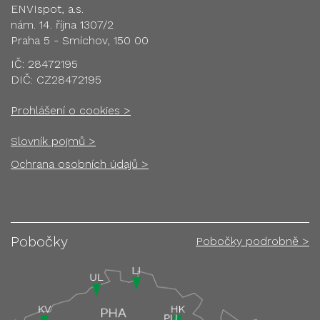
ENVIspot, a.s.
nám. 14. října 1307/2
Praha 5 - Smíchov, 150 00
IČ: 28472195
DIČ: CZ28472195
Prohlášení o cookies >
Slovník pojmů >
Ochrana osobních údajů >
Pobočky
Pobočky podrobně >