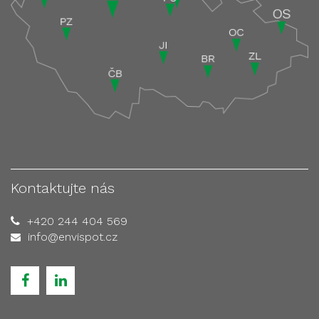
Kontaktujte nás
+420 244 404 569
info@envispot.cz