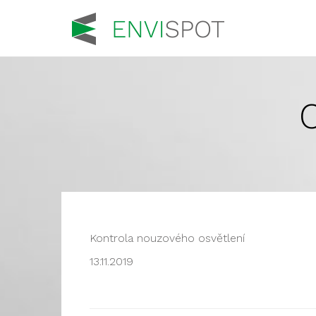
Kontrola nouzového osvětlení
13.11.2019