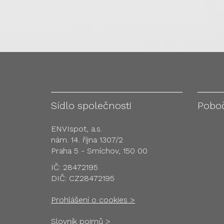
Sídlo společnosti
Pobo
ENVIspot, a.s.
nám. 14. října 1307/2
Praha 5 - Smíchov, 150 00
IČ: 28472195
DIČ: CZ28472195
Prohlášení o cookies >
Slovník pojmů >