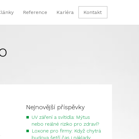
Články
Reference
Kariéra
Kontakt
o
Nejnovější příspěvky
UV záření a svítidla: Mýtus
nebo reálné riziko pro zdraví?
Loxone pro firmy: Když chytrá
budova šetří čas i náklady