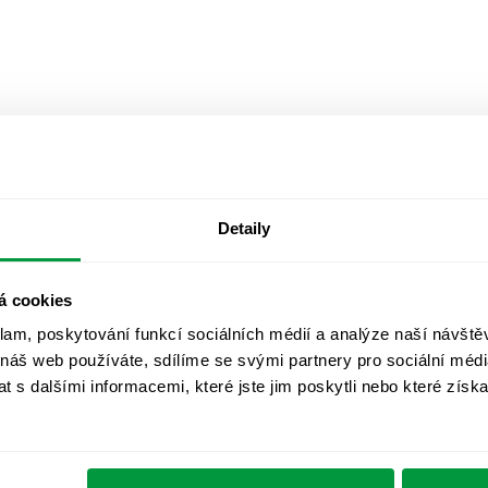
Detaily
á cookies
klam, poskytování funkcí sociálních médií a analýze naší návšt
 náš web používáte, sdílíme se svými partnery pro sociální média
 s dalšími informacemi, které jste jim poskytli nebo které získa