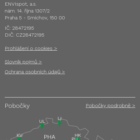
ENVIspot, a.s.
nám. 14. října 1307/2
Praha 5 - Smíchov, 150 00
IČ: 28472195
DIČ: CZ28472195
Prohlášení o cookies >
Slovník pojmů >
Ochrana osobních údajů >
Pobočky
Pobočky podrobně >