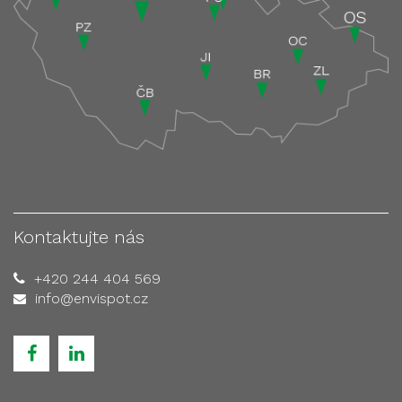
Kontaktujte nás
+420 244 404 569
info@envispot.cz