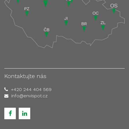
Kontaktujte nás
+420 244 404 569
info@envispot.cz