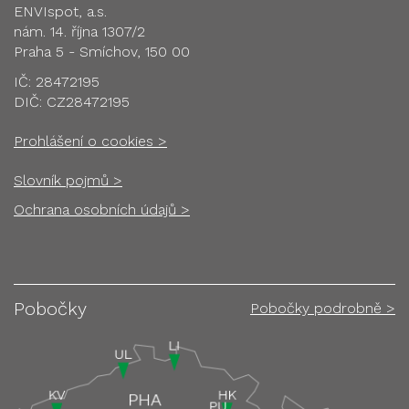
ENVIspot, a.s.
nám. 14. října 1307/2
Praha 5 - Smíchov, 150 00
IČ: 28472195
DIČ: CZ28472195
Prohlášení o cookies >
Slovník pojmů >
Ochrana osobních údajů >
Pobočky
Pobočky podrobně >