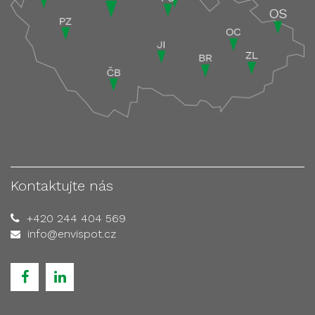
Kontaktujte nás
+420 244 404 569
info@envispot.cz