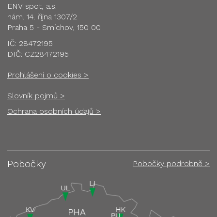
ENVIspot, a.s.
nám. 14. října 1307/2
Praha 5 - Smíchov, 150 00
IČ: 28472195
DIČ: CZ28472195
Prohlášení o cookies >
Slovník pojmů >
Ochrana osobních údajů >
Pobočky
Pobočky podrobně >