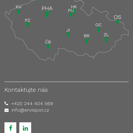
Kontaktujte nás
+420 244 404 569
info@envispot.cz