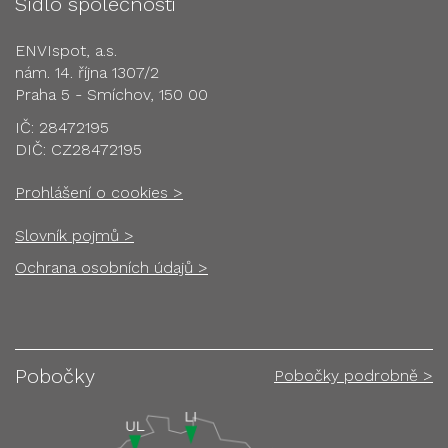
Sídlo společnosti
ENVIspot, a.s.
nám. 14. října 1307/2
Praha 5 - Smíchov, 150 00
IČ: 28472195
DIČ: CZ28472195
Prohlášení o cookies >
Slovník pojmů >
Ochrana osobních údajů >
Pobočky
Pobočky podrobně >