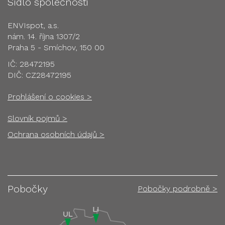
Sídlo společnosti
ENVIspot, a.s.
nám. 14. října 1307/2
Praha 5 - Smíchov, 150 00
IČ: 28472195
DIČ: CZ28472195
Prohlášení o cookies >
Slovník pojmů >
Ochrana osobních údajů >
Pobočky
Pobočky podrobně >