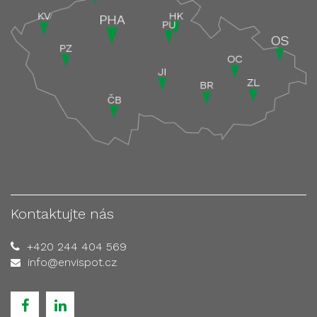
Kontaktujte nás
+420 244 404 569
info@envispot.cz