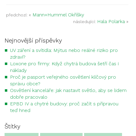
«
Mann+Hummel Okříšky
předchozí:
Hala Polarka
»
následující:
Nejnovější příspěvky
UV záření a svítidla: Mýtus nebo reálné riziko pro
zdraví?
Loxone pro firmy: Když chytrá budova šetří čas i
náklady
Proč je pasport veřejného osvětlení klíčový pro
správu obce?
Osvětlení kanceláře: jak nastavit světlo, aby se lidem
dobře pracovalo
EPBD IV a chytré budovy: proč začít s přípravou
teď hned
Štítky