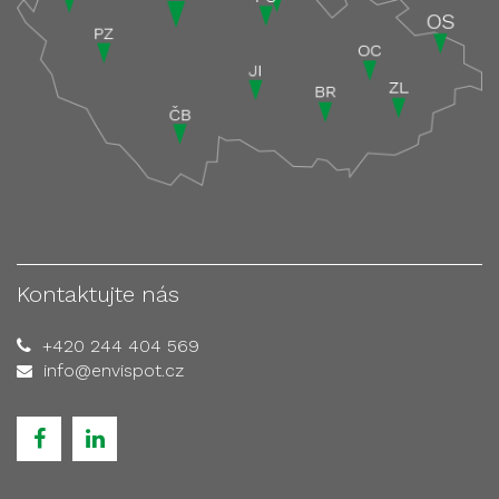
Kontaktujte nás
+420 244 404 569
info@envispot.cz