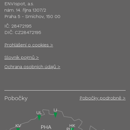
ENVIspot, a.s.
nám. 14. října 1307/2
Praha 5 - Smíchov, 150 00
IČ: 28472195
DIČ: CZ28472195
Prohlášení o cookies >
Slovník pojmů >
Ochrana osobních údajů >
Pobočky
Pobočky podrobně >