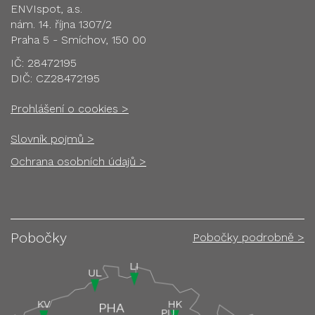
ENVIspot, a.s.
nám. 14. října 1307/2
Praha 5 - Smíchov, 150 00
IČ: 28472195
DIČ: CZ28472195
Prohlášení o cookies >
Slovník pojmů >
Ochrana osobních údajů >
Pobočky
Pobočky podrobně >