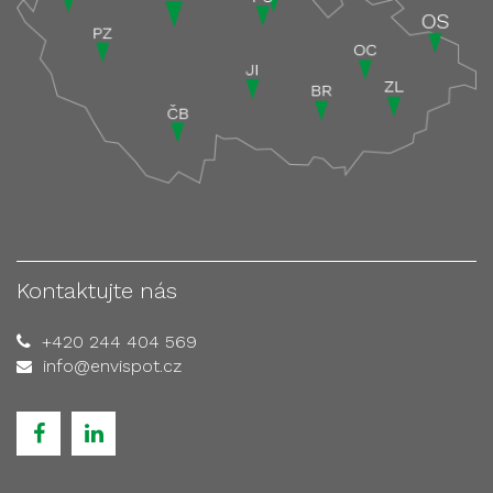
Kontaktujte nás
+420 244 404 569
info@envispot.cz