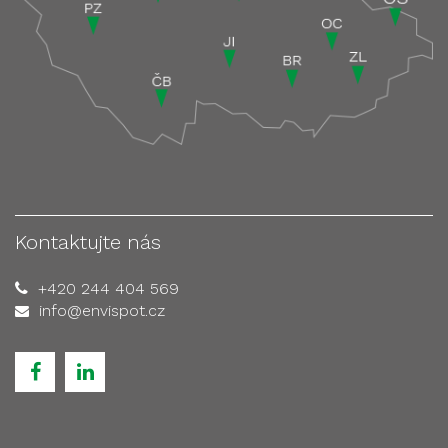
Kontaktujte nás
+420 244 404 569
info@envispot.cz