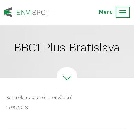
Toggl
navig
BBC1 Plus Bratislava
Kontrola nouzového osvětlení
13.08.2019