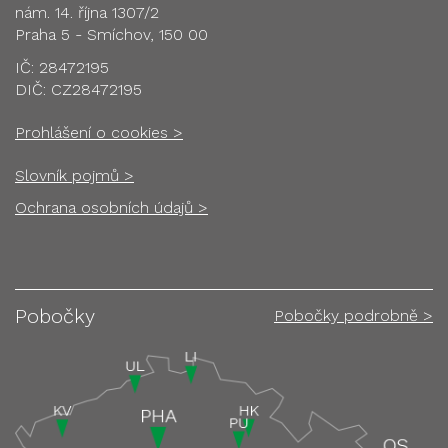
nám. 14. října 1307/2
Praha 5 - Smíchov, 150 00
IČ: 28472195
DIČ: CZ28472195
Prohlášení o cookies >
Slovník pojmů >
Ochrana osobních údajů >
Pobočky
Pobočky podrobně >