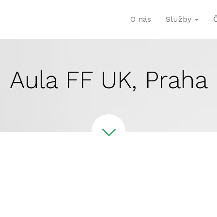
O nás
Služby
Aula FF UK, Praha