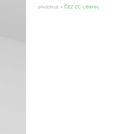
«
ČEZ ZC Liberec
předchozí: