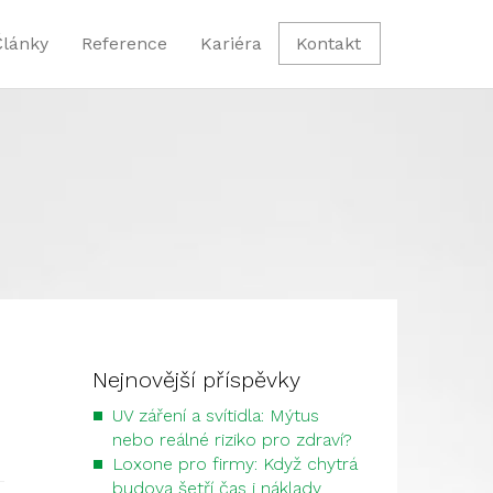
Články
Reference
Kariéra
Kontakt
Nejnovější příspěvky
UV záření a svítidla: Mýtus
nebo reálné riziko pro zdraví?
Loxone pro firmy: Když chytrá
budova šetří čas i náklady