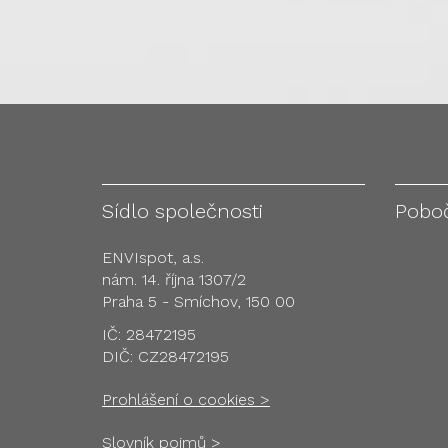
Sídlo společnosti
Pobo
ENVIspot, a.s.
nám. 14. října 1307/2
Praha 5 - Smíchov, 150 00
IČ: 28472195
DIČ: CZ28472195
Prohlášení o cookies >
Slovník pojmů >