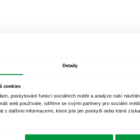
Detaily
á cookies
klam, poskytování funkcí sociálních médií a analýze naší návšt
 náš web používáte, sdílíme se svými partnery pro sociální média
 s dalšími informacemi, které jste jim poskytli nebo které získa