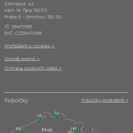
ENVIspot, a.s.
nám. 14. října 1307/2
Praha 5 - Smíchov, 150 00
IČ: 28472195
DIČ: CZ28472195
Prohlášení o cookies >
Slovník pojmů >
Ochrana osobních údajů >
Pobočky
Pobočky podrobně >