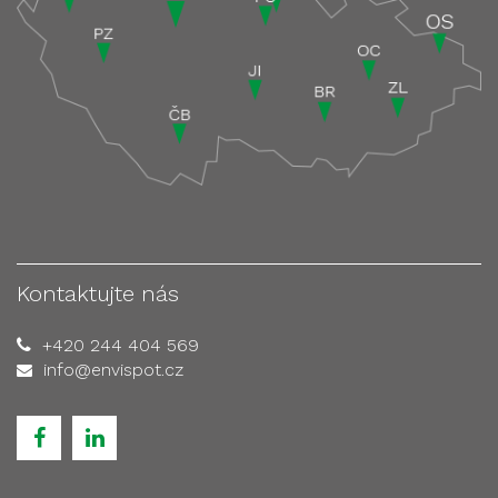
Kontaktujte nás
+420 244 404 569
info@envispot.cz