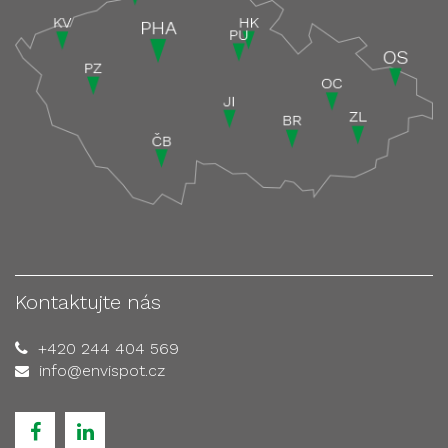
Kontaktujte nás
+420 244 404 569
info@envispot.cz