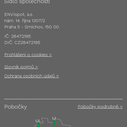
Sídlo společnosti
ENVIspot, a.s.
nám. 14. října 1307/2
Praha 5 - Smíchov, 150 00
IČ: 28472195
DIČ: CZ28472195
Prohlášení o cookies >
Slovník pojmů >
Ochrana osobních údajů >
Pobočky
Pobočky podrobně >