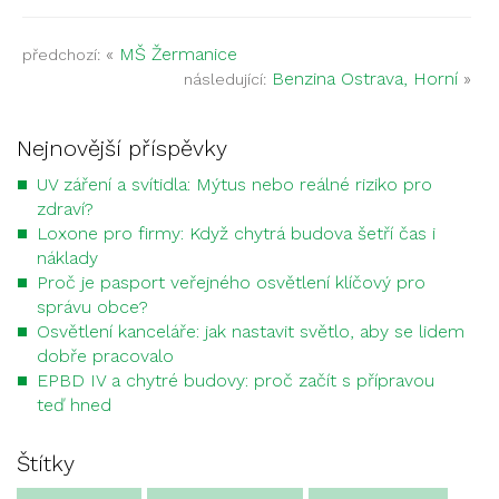
«
MŠ Žermanice
předchozí:
Benzina Ostrava, Horní
»
následující:
Nejnovější příspěvky
UV záření a svítidla: Mýtus nebo reálné riziko pro
zdraví?
Loxone pro firmy: Když chytrá budova šetří čas i
náklady
Proč je pasport veřejného osvětlení klíčový pro
správu obce?
Osvětlení kanceláře: jak nastavit světlo, aby se lidem
dobře pracovalo
EPBD IV a chytré budovy: proč začít s přípravou
teď hned
Štítky