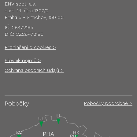
ENVIspot, a.s.
nám. 14. října 1307/2
Praha 5 - Smíchov, 150 00
IČ: 28472195
DIČ: CZ28472195
Prohlášení o cookies >
Slovník pojmů >
Ochrana osobních údajů >
Pobočky
Pobočky podrobně >