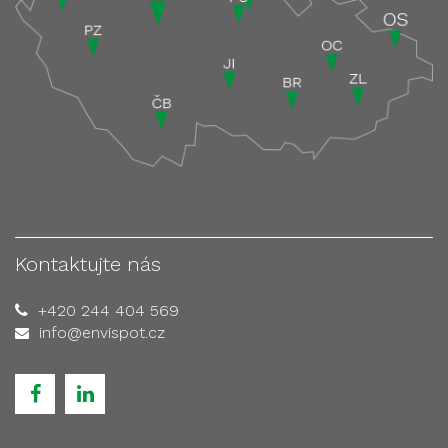
Kontaktujte nás
+420 244 404 569
info@envispot.cz