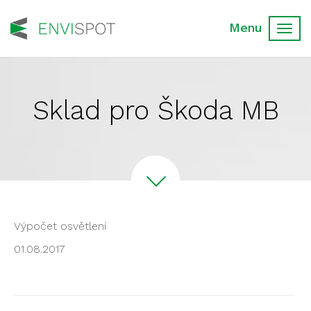
Toggl
navig
Sklad pro Škoda MB
Výpočet osvětlení
01.08.2017