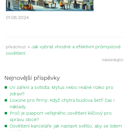
01.08.2024
«
Jak vybrat vhodné a efektivní průmyslové
předchozí:
osvětlení
následující:
Nejnovější příspěvky
UV záření a svítidla: Mýtus nebo reálné riziko pro
zdraví?
Loxone pro firmy: Když chytrá budova šetří čas i
náklady
Proč je pasport veřejného osvětlení klíčový pro
správu obce?
Osvětlení kanceláře: jak nastavit světlo, aby se lidem