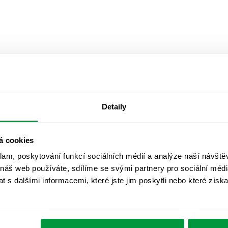
Detaily
á cookies
klam, poskytování funkcí sociálních médií a analýze naší návšt
 náš web používáte, sdílíme se svými partnery pro sociální média
 s dalšími informacemi, které jste jim poskytli nebo které získa