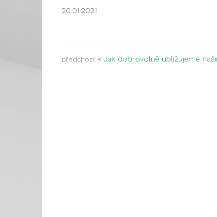
20.01.2021
«
Jak dobrovolně ubližujeme naš
předchozí: