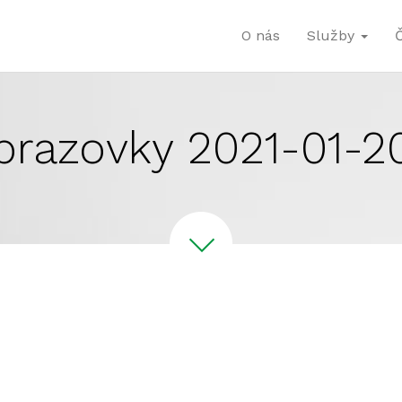
O nás
Služby
razovky 2021-01-20 