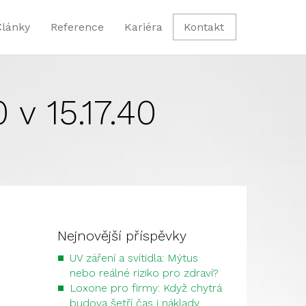
Články
Reference
Kariéra
Kontakt
v 15.17.40
Nejnovější příspěvky
UV záření a svítidla: Mýtus
nebo reálné riziko pro zdraví?
Loxone pro firmy: Když chytrá
budova šetří čas i náklady