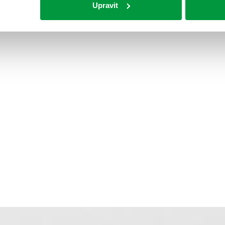
Upravit