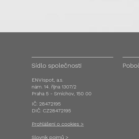
Sídlo společnosti
Pobo
ENVIspot, a.s.
nám. 14. října 1307/2
Praha 5 - Smíchov, 150 00
IČ: 28472195
DIČ: CZ28472195
Prohlášení o cookies >
Slovník pojmů >