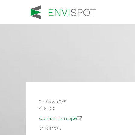
Petřkova 7/6,
779 00
zobrazit na mapě
04.08.2017