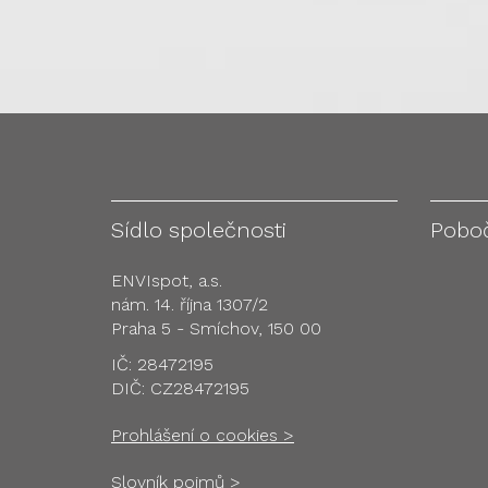
Sídlo společnosti
Pobo
ENVIspot, a.s.
nám. 14. října 1307/2
Praha 5 - Smíchov, 150 00
IČ: 28472195
DIČ: CZ28472195
Prohlášení o cookies >
Slovník pojmů >