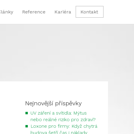
Články
Reference
Kariéra
Kontakt
Nejnovější příspěvky
UV záření a svítidla: Mýtus
nebo reálné riziko pro zdraví?
Loxone pro firmy: Když chytrá
budova šetří čas i náklady