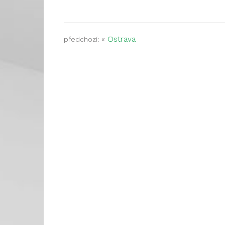
«
Ostrava
předchozí: