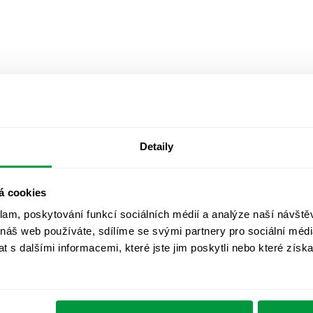
Detaily
á cookies
klam, poskytování funkcí sociálních médií a analýze naší návšt
 náš web používáte, sdílíme se svými partnery pro sociální média
 s dalšími informacemi, které jste jim poskytli nebo které získa