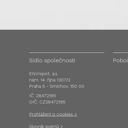
Sídlo společnosti
Pobo
ENVIspot, a.s.
nám. 14. října 1307/2
Praha 5 - Smíchov, 150 00
IČ: 28472195
DIČ: CZ28472195
Prohlášení o cookies >
Slovník pojmů >