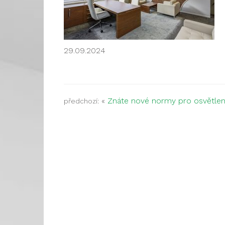
29.09.2024
«
Znáte nové normy pro osvětlen
předchozí: