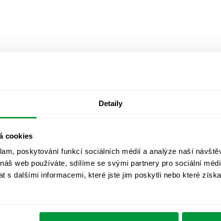
Detaily
á cookies
klam, poskytování funkcí sociálních médií a analýze naší návšt
 náš web používáte, sdílíme se svými partnery pro sociální média
 s dalšími informacemi, které jste jim poskytli nebo které získa