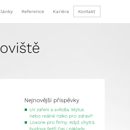
Články
Reference
Kariéra
Kontakt
oviště
Nejnovější příspěvky
UV záření a svítidla: Mýtus
nebo reálné riziko pro zdraví?
Loxone pro firmy: Když chytrá
budova šetří čas i náklady