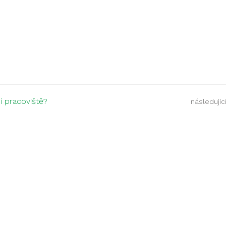
í pracoviště?
následující