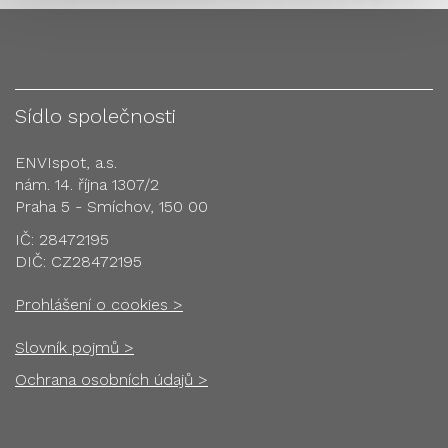
Sídlo společnosti
ENVIspot, a.s.
nám. 14. října 1307/2
Praha 5 - Smíchov, 150 00
IČ: 28472195
DIČ: CZ28472195
Prohlášení o cookies >
Slovník pojmů >
Ochrana osobních údajů >