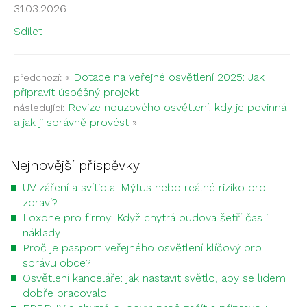
31.03.2026
Sdílet
«
Dotace na veřejné osvětlení 2025: Jak
předchozí:
připravit úspěšný projekt
Revize nouzového osvětlení: kdy je povinná
následující:
a jak ji správně provést
»
Nejnovější příspěvky
UV záření a svítidla: Mýtus nebo reálné riziko pro
zdraví?
Loxone pro firmy: Když chytrá budova šetří čas i
náklady
Proč je pasport veřejného osvětlení klíčový pro
správu obce?
Osvětlení kanceláře: jak nastavit světlo, aby se lidem
dobře pracovalo