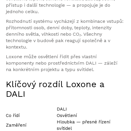
přístup i další technologie — a propojuje je do
jednoho celku.
Rozhodnutí systému vycházejí z kombinace vstupů:
přítomnosti osob, denní doby, teploty, intenzity
denního světla, vlhkosti nebo CO₂. Všechny
technologie v budově pak reagují společně a v
kontextu.
Loxone může osvětlení řídit přes vlastní
komponenty nebo prostřednictvím DALI — záleží
na konkrétním projektu a typu svítidel.
Klíčový rozdíl Loxone a
DALI
DALI
Co řídí
Osvětlení
Hloubka — přesné řízení
Zaměření
svítidel