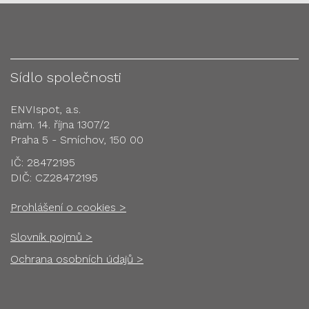
Sídlo společnosti
ENVIspot, a.s.
nám. 14. října 1307/2
Praha 5 - Smíchov, 150 00
IČ: 28472195
DIČ: CZ28472195
Prohlášení o cookies >
Slovník pojmů >
Ochrana osobních údajů >