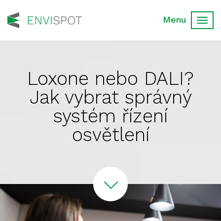
Toggl
navig
Loxone nebo DALI?
Jak vybrat správný
systém řízení
osvětlení