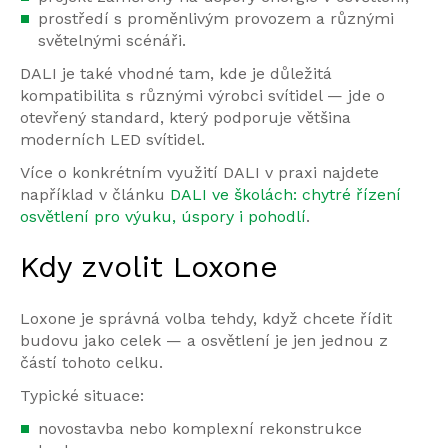
prostředí s proměnlivým provozem a různými
světelnými scénáři.
DALI je také vhodné tam, kde je důležitá
kompatibilita s různými výrobci svítidel — jde o
otevřený standard, který podporuje většina
moderních LED svítidel.
Více o konkrétním využití DALI v praxi najdete
například v článku
DALI ve školách: chytré řízení
osvětlení pro výuku, úspory i pohodlí
.
Kdy zvolit Loxone
Loxone je správná volba tehdy, když chcete řídit
budovu jako celek — a osvětlení je jen jednou z
částí tohoto celku.
Typické situace:
novostavba nebo komplexní rekonstrukce