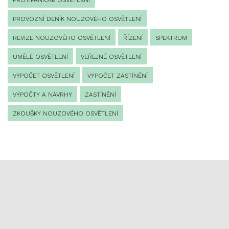
PROTIPANICKÉ OSVĚTLENÍ
PROVOZNÍ DENÍK NOUZOVÉHO OSVĚTLENÍ
REVIZE NOUZOVÉHO OSVĚTLENÍ
ŘÍZENÍ
SPEKTRUM
UMĚLÉ OSVĚTLENÍ
VEŘEJNÉ OSVĚTLENÍ
VÝPOČET OSVĚTLENÍ
VÝPOČET ZASTÍNĚNÍ
VÝPOČTY A NÁVRHY
ZASTÍNĚNÍ
ZKOUŠKY NOUZOVÉHO OSVĚTLENÍ