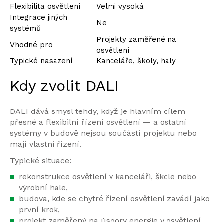
Flexibilita osvětlení
Velmi vysoká
Integrace jiných
Ne
systémů
Projekty zaměřené na
Vhodné pro
osvětlení
Typické nasazení
Kanceláře, školy, haly
Kdy zvolit DALI
DALI dává smysl tehdy, když je hlavním cílem
přesné a flexibilní řízení osvětlení — a ostatní
systémy v budově nejsou součástí projektu nebo
mají vlastní řízení.
Typické situace:
rekonstrukce osvětlení v kanceláři, škole nebo
výrobní hale,
budova, kde se chytré řízení osvětlení zavádí jako
první krok,
projekt zaměřený na úspory energie v osvětlení,