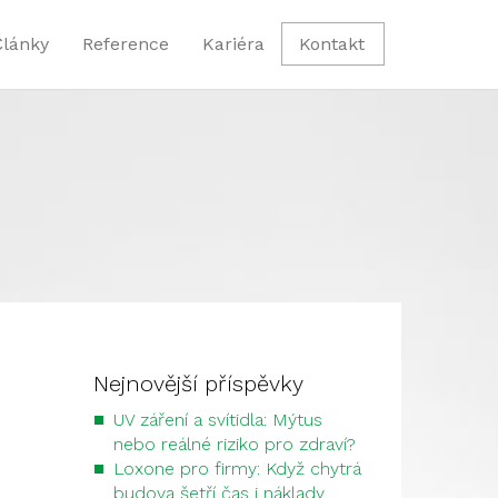
Články
Reference
Kariéra
Kontakt
Nejnovější příspěvky
UV záření a svítidla: Mýtus
nebo reálné riziko pro zdraví?
Loxone pro firmy: Když chytrá
budova šetří čas i náklady