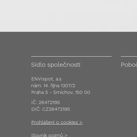
Sídlo společnosti
Pobo
ENVIspot, a.s.
nám. 14. října 1307/2
Praha 5 - Smíchov, 150 00
IČ: 28472195
DIČ: CZ28472195
Prohlášení o cookies >
Slovník pojmů >