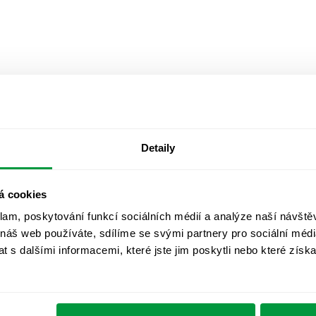
Detaily
á cookies
klam, poskytování funkcí sociálních médií a analýze naší návšt
 náš web používáte, sdílíme se svými partnery pro sociální média
 s dalšími informacemi, které jste jim poskytli nebo které získa