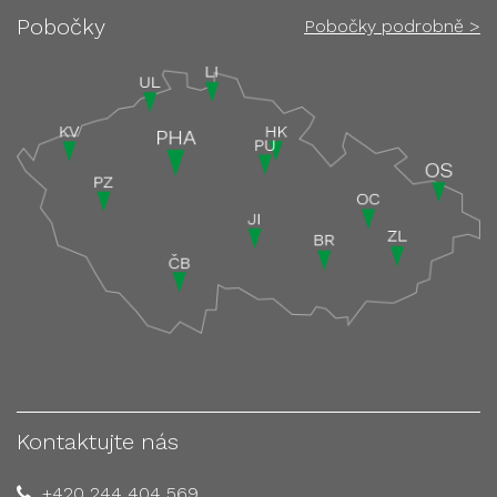
Pobočky
Pobočky podrobně >
Kontaktujte nás
+420 244 404 569