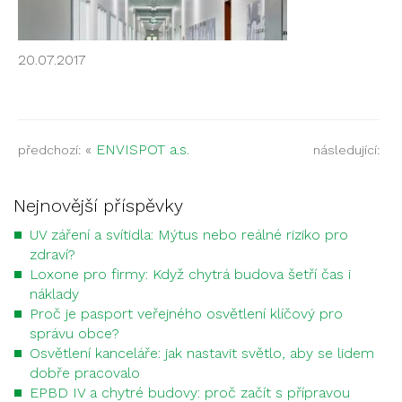
20.07.2017
«
ENVISPOT a.s.
předchozí:
následující:
Nejnovější příspěvky
UV záření a svítidla: Mýtus nebo reálné riziko pro
zdraví?
Loxone pro firmy: Když chytrá budova šetří čas i
náklady
Proč je pasport veřejného osvětlení klíčový pro
správu obce?
Osvětlení kanceláře: jak nastavit světlo, aby se lidem
dobře pracovalo
EPBD IV a chytré budovy: proč začít s přípravou