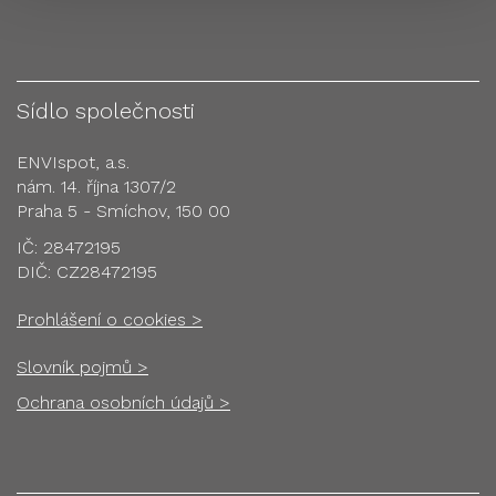
Sídlo společnosti
ENVIspot, a.s.
nám. 14. října 1307/2
Praha 5 - Smíchov, 150 00
IČ: 28472195
DIČ: CZ28472195
Prohlášení o cookies >
Slovník pojmů >
Ochrana osobních údajů >