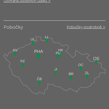
Ochrana osobních údajů >
Pobočky
Pobočky podrobně >