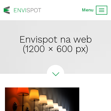
Toggl
navig
Envispot na web
(1200 × 600 px)