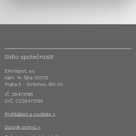
Sídlo společnosti
ENVIspot, a.s.
nám. 14. října 1307/2
Praha 5 - Smíchov, 150 00
IČ: 28472195
DIČ: CZ28472195
Prohlášení o cookies >
Slovník pojmů >