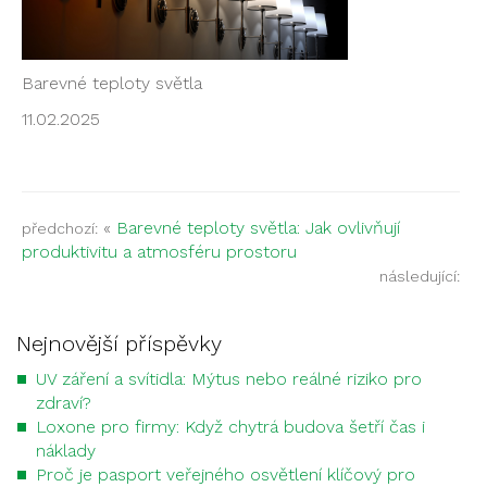
Barevné teploty světla
11.02.2025
«
Barevné teploty světla: Jak ovlivňují
předchozí:
produktivitu a atmosféru prostoru
následující:
Nejnovější příspěvky
UV záření a svítidla: Mýtus nebo reálné riziko pro
zdraví?
Loxone pro firmy: Když chytrá budova šetří čas i
náklady
Proč je pasport veřejného osvětlení klíčový pro