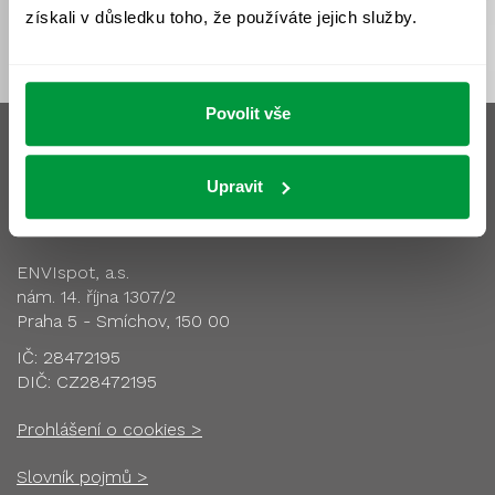
získali v důsledku toho, že používáte jejich služby.
Povolit vše
Upravit
Sídlo společnosti
ENVIspot, a.s.
nám. 14. října 1307/2
Praha 5 - Smíchov, 150 00
IČ: 28472195
DIČ: CZ28472195
Prohlášení o cookies >
Slovník pojmů >