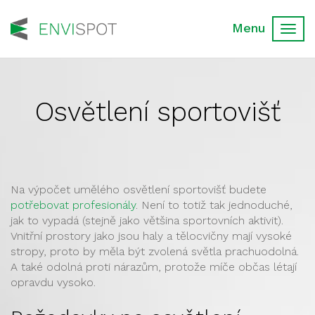
Toggl
navig
Osvětlení sportovišť
Na výpočet umělého osvětlení sportovišť budete
potřebovat profesionály
. Není to totiž tak jednoduché,
jak to vypadá (stejně jako většina sportovních aktivit).
Vnitřní prostory jako jsou haly a tělocvičny mají vysoké
stropy, proto by měla být zvolená světla prachuodolná.
A také odolná proti nárazům, protože míče občas létají
opravdu vysoko.