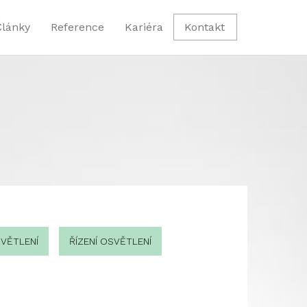
Články
Reference
Kariéra
Kontakt
VĚTLENÍ
ŘÍZENÍ OSVĚTLENÍ