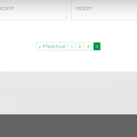
01/2017
01/2017
« Předchozí
1
2
3
4