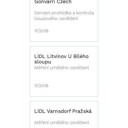
Gonvarri Czech
Servisní prohlídka a kontrola
nouzového osvětlení
11/2018
LIDL Litvínov U Bílého
sloupu
Měření umělého osvětlení
11/2018
LIDL Varnsdorf Pražská
Měření umělého osvětlení