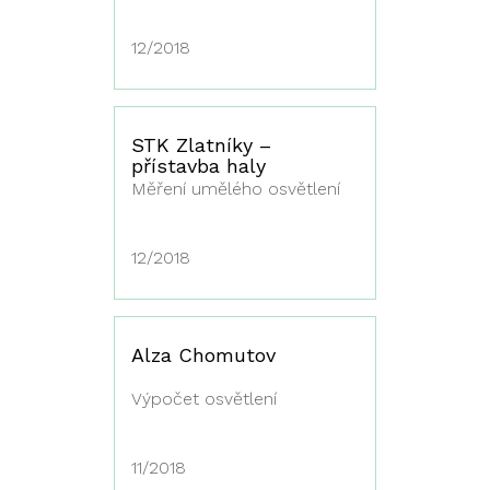
12/2018
STK Zlatníky –
přístavba haly
Měření umělého osvětlení
12/2018
Alza Chomutov
Výpočet osvětlení
11/2018