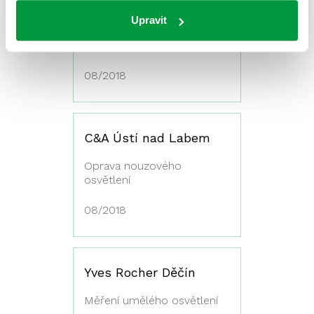
Kaufland Teplice
Upravit
Servisní prohlídka a kontrola
nouzového osvětlení
08/2018
C&A Ústí nad Labem
Oprava nouzového
osvětlení
08/2018
Yves Rocher Děčín
Měření umělého osvětlení