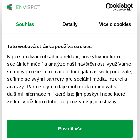
Prodejna Alza, Ústí nad
Souhlas
Detaily
Více o cookies
Labem
Měření umělého osvětlení
Tato webová stránka používá cookies
09/2018
K personalizaci obsahu a reklam, poskytování funkcí
sociálních médií a analýze naší návštěvnosti využíváme
soubory cookie. Informace o tom, jak náš web používáte,
sdílíme se svými partnery pro sociální média, inzerci a
LIDL Kadaň
analýzy. Partneři tyto údaje mohou zkombinovat s
Měření umělého osvětlení
dalšími informacemi, které jste jim poskytli nebo které
získali v důsledku toho, že používáte jejich služby.
08/2018
Povolit vše