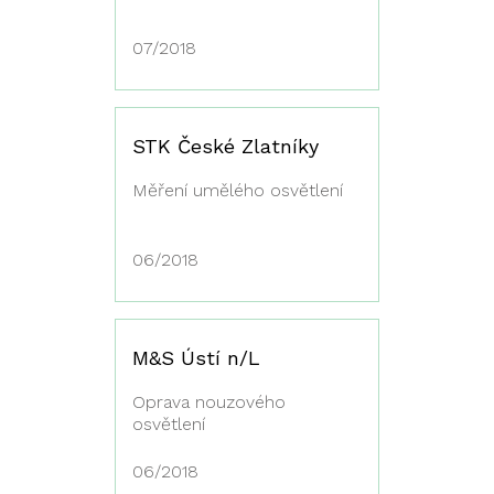
07/2018
STK České Zlatníky
Měření umělého osvětlení
06/2018
M&S Ústí n/L
Oprava nouzového
osvětlení
06/2018