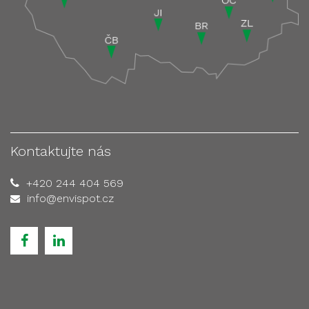
Kontaktujte nás
+420 244 404 569
info@envispot.cz