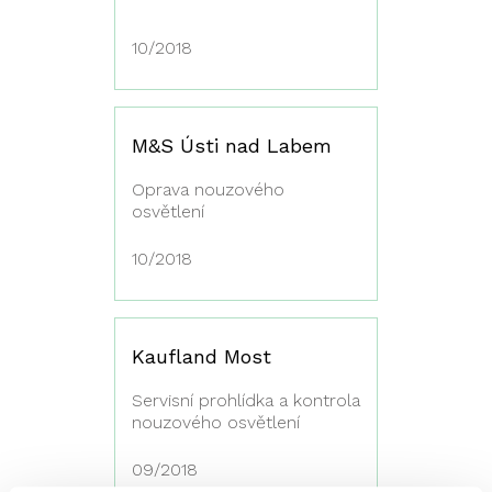
10/2018
M&S Ústi nad Labem
Oprava nouzového
osvětlení
10/2018
Kaufland Most
Servisní prohlídka a kontrola
nouzového osvětlení
09/2018