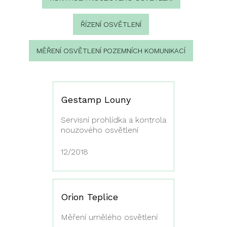
ŘÍZENÍ OSVĚTLENÍ
MĚŘENÍ OSVĚTLENÍ POZEMNÍCH KOMUNIKACÍ
Gestamp Louny
Servisní prohlídka a kontrola
nouzového osvětlení
12/2018
Orion Teplice
Měření umělého osvětlení