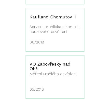
Kaufland Chomutov II
Servisní prohlídka a kontrola
nouzového osvětlení
06/2018
VO Žabovřesky nad
Ohří
Měření umělého osvětlení
05/2018