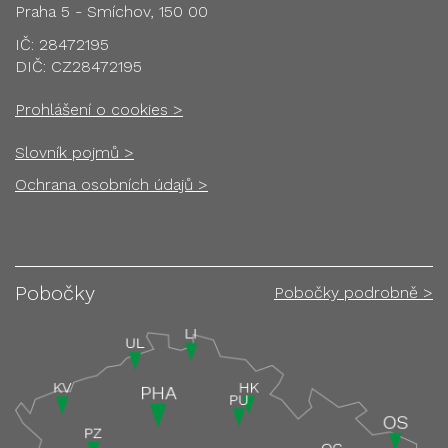
Praha 5 - Smíchov, 150 00
IČ: 28472195
DIČ: CZ28472195
Prohlášení o cookies >
Slovník pojmů >
Ochrana osobních údajů >
Pobočky
Pobočky podrobně >