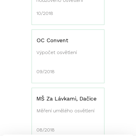
nouzového osvětlení
10/2018
OC Convent
Výpočet osvětlení
09/2018
MŠ Za Lávkami, Dačice
Měření umělého osvětlení
08/2018