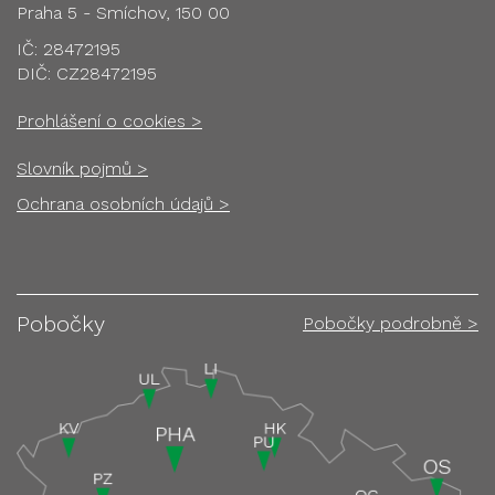
Praha 5 - Smíchov, 150 00
IČ: 28472195
DIČ: CZ28472195
Prohlášení o cookies >
Slovník pojmů >
Ochrana osobních údajů >
Pobočky
Pobočky podrobně >