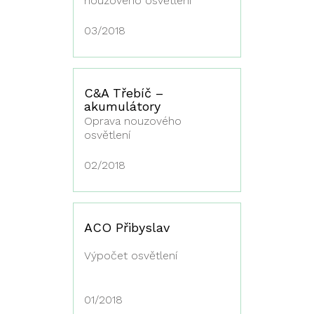
nouzového osvětlení
03/2018
C&A Třebíč –
akumulátory
Oprava nouzového
osvětlení
02/2018
ACO Přibyslav
Výpočet osvětlení
01/2018