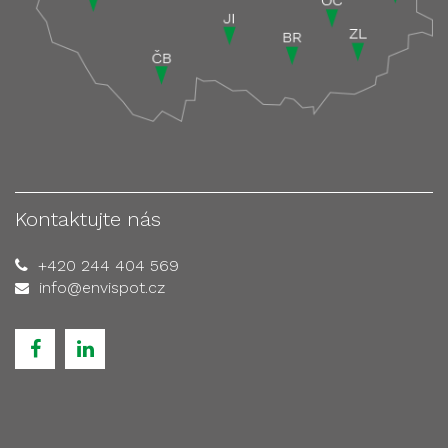
Kontaktujte nás
+420 244 404 569
info@envispot.cz