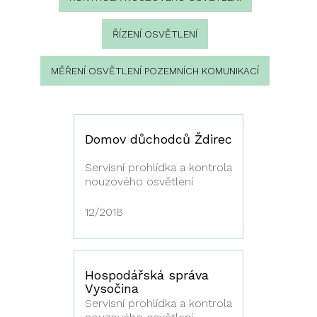
ŘÍZENÍ OSVĚTLENÍ
MĚŘENÍ OSVĚTLENÍ POZEMNÍCH KOMUNIKACÍ
Domov důchodců Ždirec
Servisní prohlídka a kontrola
nouzového osvětlení
12/2018
Hospodářská správa
Vysočina
Servisní prohlídka a kontrola