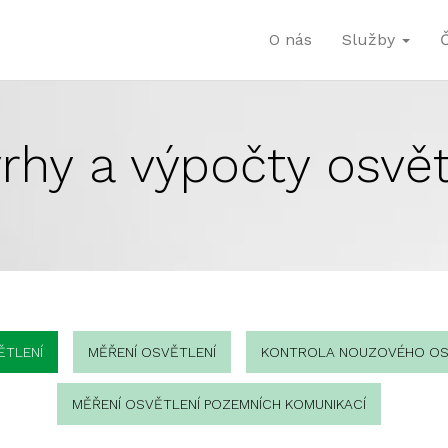
O nás
Služby
rhy a výpočty osvět
ĚTLENÍ
MĚŘENÍ OSVĚTLENÍ
KONTROLA NOUZOVÉHO OS
MĚŘENÍ OSVĚTLENÍ POZEMNÍCH KOMUNIKACÍ