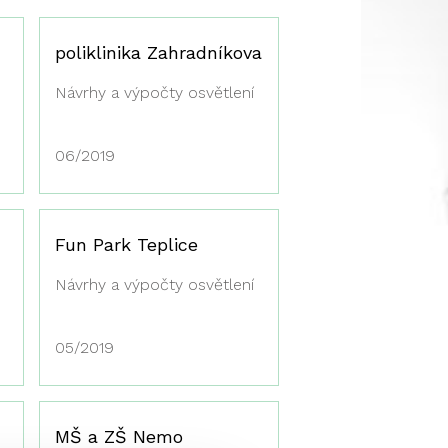
poliklinika Zahradníkova
Návrhy a výpočty osvětlení
06/2019
Fun Park Teplice
Návrhy a výpočty osvětlení
05/2019
MŠ a ZŠ Nemo