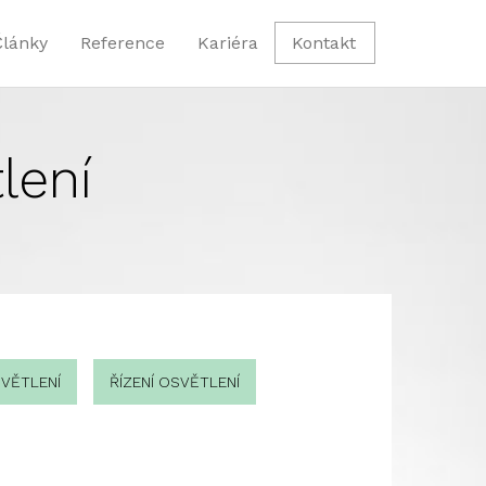
Články
Reference
Kariéra
Kontakt
lení
VĚTLENÍ
ŘÍZENÍ OSVĚTLENÍ