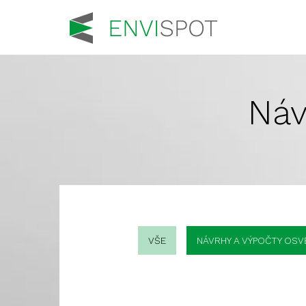
Náv
VŠE
NÁVRHY A VÝPOČTY OSV