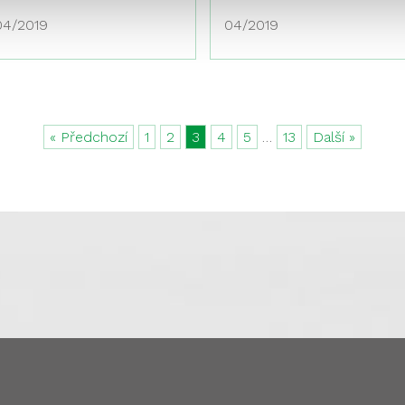
04/2019
04/2019
« Předchozí
1
2
3
4
5
…
13
Další »