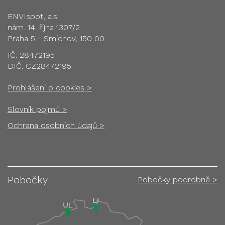
ENVIspot, a.s.
nám. 14. října 1307/2
Praha 5 - Smíchov, 150 00
IČ: 28472195
DIČ: CZ28472195
Prohlášení o cookies >
Slovník pojmů >
Ochrana osobních údajů >
Pobočky
Pobočky podrobně >