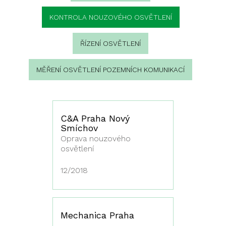
KONTROLA NOUZOVÉHO OSVĚTLENÍ
ŘÍZENÍ OSVĚTLENÍ
MĚŘENÍ OSVĚTLENÍ POZEMNÍCH KOMUNIKACÍ
C&A Praha Nový
Smíchov
Oprava nouzového
osvětlení
12/2018
Mechanica Praha