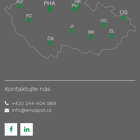
Kontaktujte nás
+420 244 404 569
info@envispot.cz