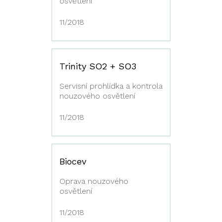
osvětlení
11/2018
Trinity SO2 + SO3
Servisní prohlídka a kontrola
nouzového osvětlení
11/2018
Biocev
Oprava nouzového
osvětlení
11/2018