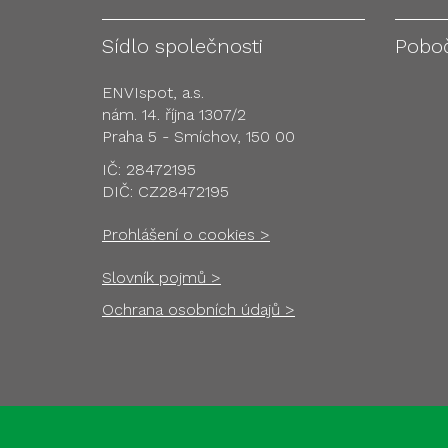
Sídlo společnosti
Pobo
ENVIspot, a.s.
nám. 14. října 1307/2
Praha 5 - Smíchov, 150 00
IČ: 28472195
DIČ: CZ28472195
Prohlášení o cookies >
Slovník pojmů >
Ochrana osobních údajů >