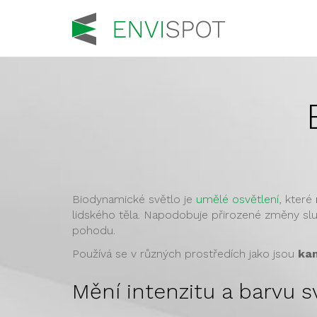
Biodynamické světlo je
umělé osvětlení
, které
lidského těla. Napodobuje přirozené změny sl
pohodu.
Používá se v různých prostředích jako jsou
kan
Mění intenzitu a barvu 