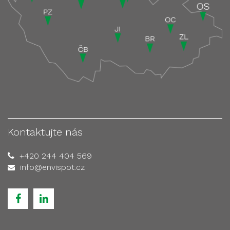
Kontaktujte nás
+420 244 404 569
info@envispot.cz