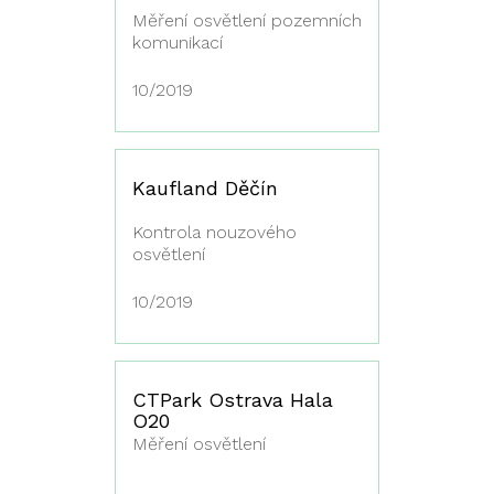
Měření osvětlení pozemních
komunikací
10/2019
Kaufland Děčín
Kontrola nouzového
osvětlení
10/2019
CTPark Ostrava Hala
O20
Měření osvětlení