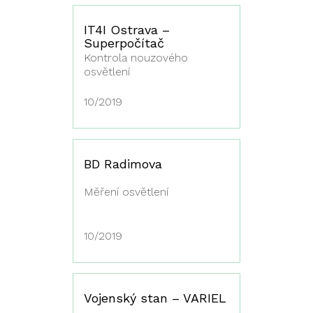
IT4I Ostrava –
Superpočítač
Kontrola nouzového
osvětlení
10/2019
BD Radimova
Měření osvětlení
10/2019
Vojenský stan – VARIEL