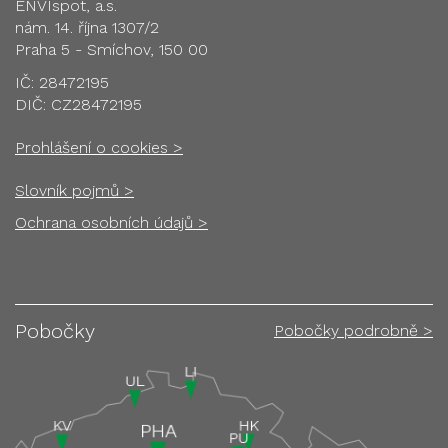
ENVIspot, a.s.
nám. 14. října 1307/2
Praha 5 - Smíchov, 150 00
IČ: 28472195
DIČ: CZ28472195
Prohlášení o cookies >
Slovník pojmů >
Ochrana osobních údajů >
Pobočky
Pobočky podrobně >