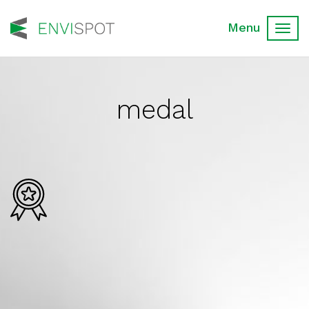
Toggl
navig
medal