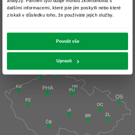
analýzy. Partneři tyto údaje mohou zkombinovat s
Prohlášení o cookies >
dalšími informacemi, které jste jim poskytli nebo které
získali v důsledku toho, že používáte jejich služby.
Slovník pojmů >
Ochrana osobních údajů >
Povolit vše
Pobočky
Pobočky podrobně >
Upravit