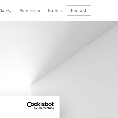
Články
Reference
Kariéra
Kontakt
4