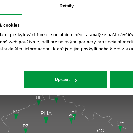
Detaily
á cookies
klam, poskytování funkcí sociálních médií a analýze naší návšt
 náš web používáte, sdílíme se svými partnery pro sociální média
 s dalšími informacemi, které jste jim poskytli nebo které získa
Upravit
čky
Pobočky pod