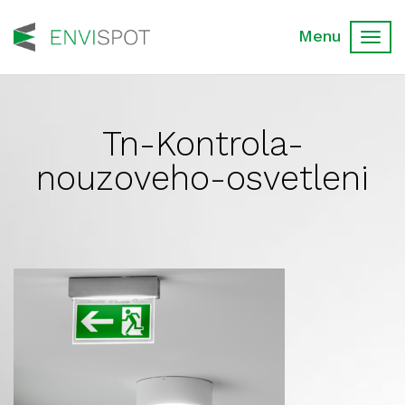
Toggl
navig
Tn-Kontrola-
nouzoveho-osvetleni