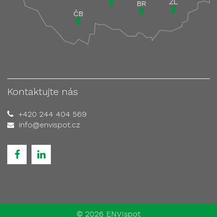
Kontaktujte nás
+420 244 404 569
info@envispot.cz
©
2026 ENVIspot