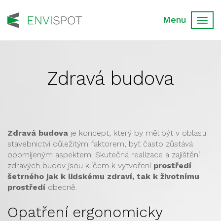
Toggl
navig
Zdravá budova
Zdravá budova
je koncept, který by měl být v oblasti
stavebnictví důležitým faktorem, byť často zůstává
opomíjeným aspektem. Skutečná realizace a zajištění
zdravých budov jsou klíčem k vytvoření
prostředí
šetrného jak k lidskému zdraví, tak k životnímu
prostředí
obecně.
Opatření ergonomicky