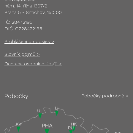
nám. 14. října 1307/2
Praha 5 - Smíchov, 150 00
IČ: 28472195
DIČ: CZ28472195
Prohlášení o cookies >
Slovník pojmů >
Ochrana osobních údajů >
Pobočky
Pobočky podrobně >