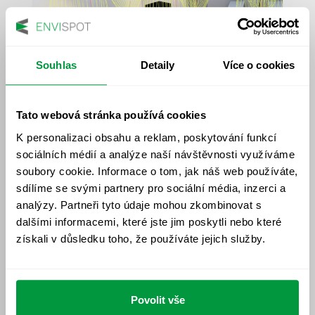
Souhlas
Detaily
Více o cookies
Návrhy a výpočty osvětlení
Tato webová stránka používá cookies
K personalizaci obsahu a reklam, poskytování funkcí
VÍCE
sociálních médií a analýze naší návštěvnosti využíváme
soubory cookie. Informace o tom, jak náš web používáte,
sdílíme se svými partnery pro sociální média, inzerci a
analýzy. Partneři tyto údaje mohou zkombinovat s
dalšími informacemi, které jste jim poskytli nebo které
získali v důsledku toho, že používáte jejich služby.
Povolit vše