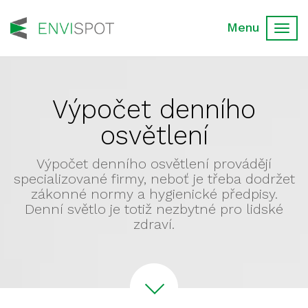
Toggl
navig
Výpočet denního
osvětlení
Výpočet denního osvětlení provádějí
specializované firmy, neboť je třeba dodržet
zákonné normy a hygienické předpisy.
Denní světlo je totiž nezbytné pro lidské
zdraví.