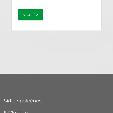
VÍCE
Sídlo společnosti
ENVIspot, a.s.