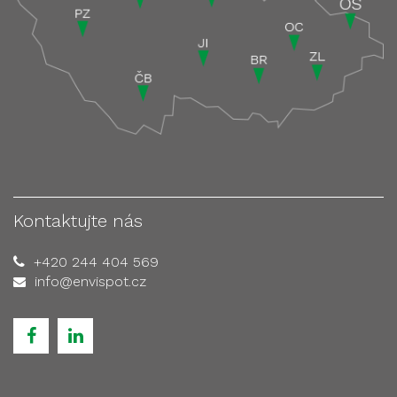
Kontaktujte nás
+420 244 404 569
info@envispot.cz