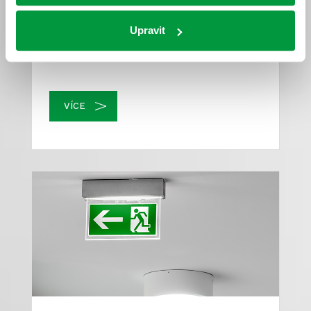
Upravit
Měření osvětlení
VÍCE