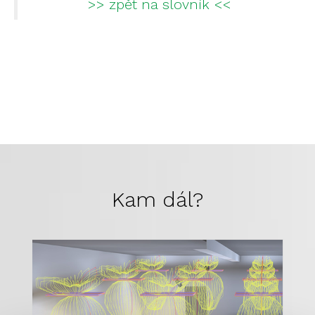
>> zpět na slovník <<
Kam dál?