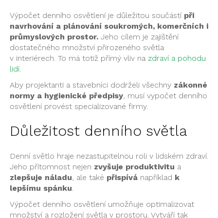
Výpočet denního osvětlení je důležitou součástí
při
navrhování a plánování soukromých, komerčních i
průmyslových prostor.
Jeho cílem je zajištění
dostatečného množství přirozeného světla
v interiérech. To má totiž přímý vliv na
zdraví a pohodu
lidí.
Aby projektanti a stavebníci dodrželi všechny
zákonné
normy a hygienické předpisy
, musí vypočet denního
osvětlení provést specializované firmy.
Důležitost denního světla
Denní světlo hraje nezastupitelnou roli v lidském zdraví.
Jeho přítomnost nejen
zvyšuje produktivitu
a
zlepšuje náladu
, ale také
přispívá
například
k
lepšímu spánku
.
Výpočet denního osvětlení umožňuje optimalizovat
množství a rozložení světla v prostoru. Vytváří tak