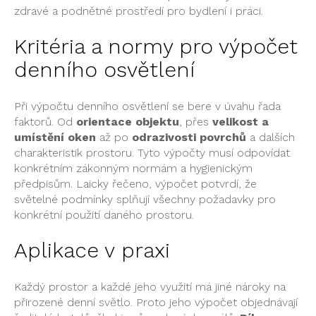
zdravé a podnětné prostředí pro bydlení i práci.
Kritéria a normy pro výpočet
denního osvětlení
Při výpočtu denního osvětlení se bere v úvahu řada
faktorů. Od
orientace objektu
, přes
velikost a
umístění oken
až po
odrazivosti povrchů
a dalších
charakteristik prostoru. Tyto výpočty musí odpovídat
konkrétním zákonným normám a hygienickým
předpisům. Laicky řečeno, výpočet potvrdí, že
světelné podmínky splňují všechny požadavky pro
konkrétní použití daného prostoru.
Aplikace v praxi
Každý prostor a každé jeho využití má jiné nároky na
přirozené denní světlo. Proto jeho výpočet objednávají