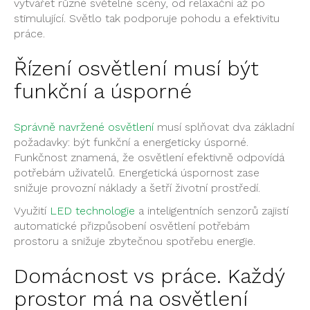
vytvářet různé světelné scény, od relaxační až po
stimulující. Světlo tak podporuje pohodu a efektivitu
práce.
Řízení osvětlení musí být
funkční a úsporné
Správně navržené osvětlení
musí splňovat dva základní
požadavky: být funkční a energeticky úsporné.
Funkčnost znamená, že osvětlení efektivně odpovídá
potřebám uživatelů. Energetická úspornost zase
snižuje provozní náklady a šetří životní prostředí.
Využití
LED technologie
a inteligentních senzorů zajistí
automatické přizpůsobení osvětlení potřebám
prostoru a snižuje zbytečnou spotřebu energie.
Domácnost vs práce. Každý
prostor má na osvětlení