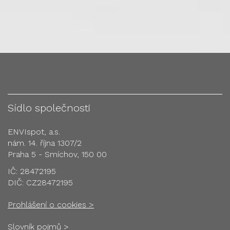
Sídlo společnosti
ENVIspot, a.s.
nám. 14. října 1307/2
Praha 5 - Smíchov, 150 00
IČ: 28472195
DIČ: CZ28472195
Prohlášení o cookies >
Slovník pojmů >