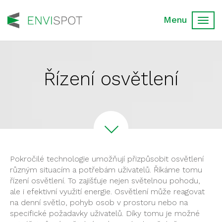
Toggl
navig
Řízení osvětlení
Pokročilé technologie umožňují přizpůsobit osvětlení
různým situacím a potřebám uživatelů. Říkáme tomu
řízení osvětlení. To zajišťuje nejen světelnou pohodu,
ale i efektivní využití energie. Osvětlení může reagovat
na denní světlo, pohyb osob v prostoru nebo na
specifické požadavky uživatelů. Díky tomu je možné