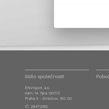
Sídlo společnosti
Pobo
ENVIspot, a.s.
nám. 14. října 1307/2
Praha 5 - Smíchov, 150 00
IČ: 28472195