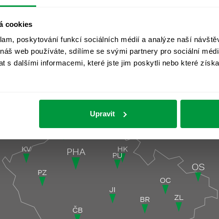
á cookies
klam, poskytování funkcí sociálních médií a analýze naší návšt
 náš web používáte, sdílíme se svými partnery pro sociální média
 s dalšími informacemi, které jste jim poskytli nebo které získa
čky
Pobočky pod
Upravit