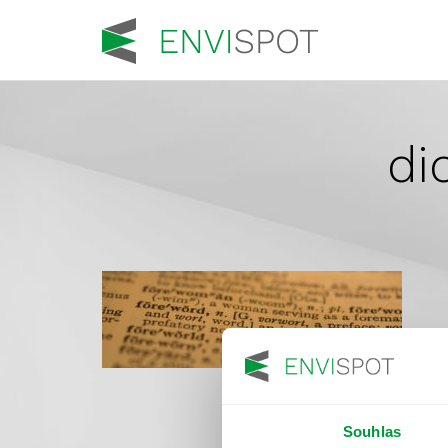
di
Souhlas