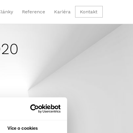
Články
Reference
Kariéra
Kontakt
920
Více o cookies