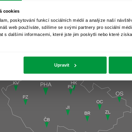
á cookies
klam, poskytování funkcí sociálních médií a analýze naší návšt
 náš web používáte, sdílíme se svými partnery pro sociální média
 s dalšími informacemi, které jste jim poskytli nebo které získa
čky
Pobočky pod
Upravit