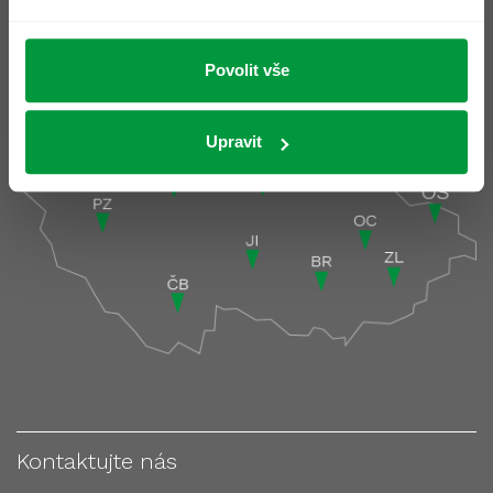
Pobočky
Pobočky podrobně >
Povolit vše
Upravit
Kontaktujte nás