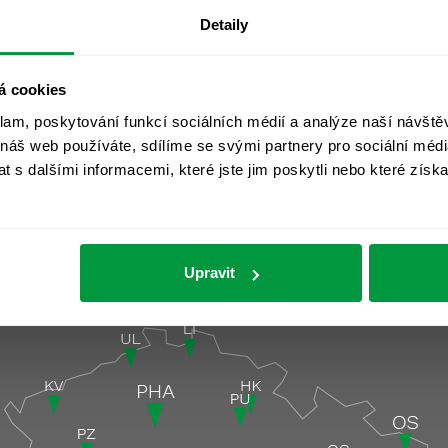
Detaily
á cookies
klam, poskytování funkcí sociálních médií a analýze naší návšt
 náš web používáte, sdílíme se svými partnery pro sociální média
 s dalšími informacemi, které jste jim poskytli nebo které získa
Upravit
čky
Pobočky pod