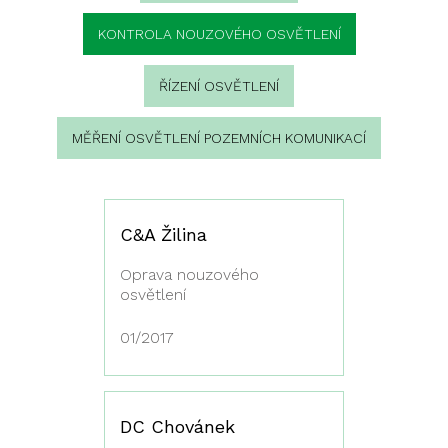
KONTROLA NOUZOVÉHO OSVĚTLENÍ
ŘÍZENÍ OSVĚTLENÍ
MĚŘENÍ OSVĚTLENÍ POZEMNÍCH KOMUNIKACÍ
C&A Žilina
Oprava nouzového
osvětlení
01/2017
DC Chovánek