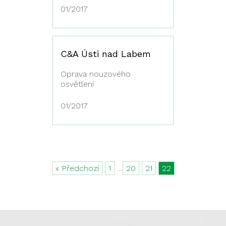
01/2017
C&A Ústi nad Labem
Oprava nouzového
osvětlení
01/2017
« Předchozí
1
…
20
21
22