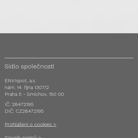
Sídlo společnosti
ENVIspot, a.s.
nám. 14. října 1307/2
Praha 5 - Smíchov, 150 00
IČ: 28472195
DIČ: CZ28472195
Prohlášení o cookies >
Slovník pojmů >